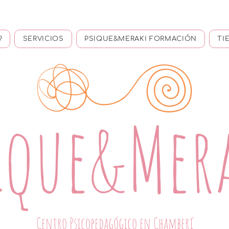
?
SERVICIOS
PSIQUE&MERAKI FORMACIÓN
TI
Centro Psicopedagógico en Chamberí