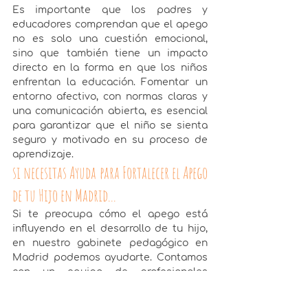
Es importante que los padres y 
educadores comprendan que el apego 
no es solo una cuestión emocional, 
sino que también tiene un impacto 
directo en la forma en que los niños 
enfrentan la educación. Fomentar un 
entorno afectivo, con normas claras y 
una comunicación abierta, es esencial 
para garantizar que el niño se sienta 
seguro y motivado en su proceso de 
aprendizaje.
si necesitas Ayuda para Fortalecer el Apego 
de tu Hijo en Madrid...
Si te preocupa cómo el apego está 
influyendo en el desarrollo de tu hijo, 
en nuestro gabinete pedagógico en 
Madrid podemos ayudarte. Contamos 
con un equipo de profesionales 
especializados en desarrollo infantil y 
gestión emocional, que trabajan con 