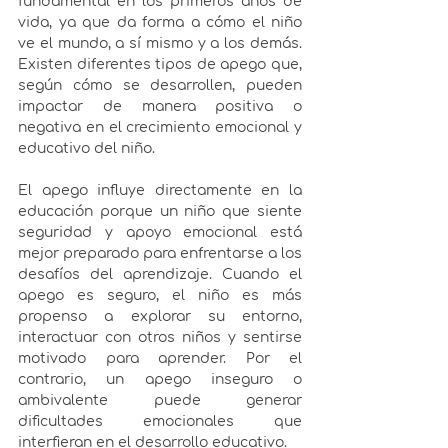
fundamental en los primeros años de 
vida, ya que da forma a cómo el niño 
ve el mundo, a sí mismo y a los demás. 
Existen diferentes tipos de apego que, 
según cómo se desarrollen, pueden 
impactar de manera positiva o 
negativa en el crecimiento emocional y 
educativo del niño.
El apego influye directamente en la 
educación porque un niño que siente 
seguridad y apoyo emocional está 
mejor preparado para enfrentarse a los 
desafíos del aprendizaje. Cuando el 
apego es seguro, el niño es más 
propenso a explorar su entorno, 
interactuar con otros niños y sentirse 
motivado para aprender. Por el 
contrario, un apego inseguro o 
ambivalente puede generar 
dificultades emocionales que 
interfieran en el desarrollo educativo.