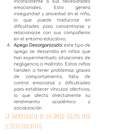
inconsistente a sus necesidades 
emocionales. Esto genera 
inseguridad y ansiedad en el niño, 
lo que puede traducirse en 
dificultades para concentrarse y 
relacionarse con sus compañeros 
en el entorno educativo.
Apego Desorganizado: 
este tipo de 
apego se desarrolla en niños que 
han experimentado situaciones de 
negligencia o maltrato. Estos niños 
tienden a tener problemas graves 
de comportamiento, falta de 
control emocional y dificultades 
para establecer vínculos afectivos, 
lo que afecta directamente su 
rendimiento académico y 
socialización.
La Importancia de un Apego Seguro para 
el éxito Educativo