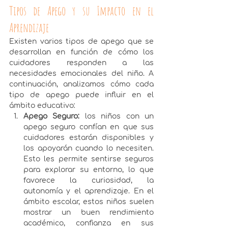
Tipos de Apego y su Impacto en el 
Aprendizaje
Existen varios tipos de apego que se 
desarrollan en función de cómo los 
cuidadores responden a las 
necesidades emocionales del niño. A 
continuación, analizamos cómo cada 
tipo de apego puede influir en el 
ámbito educativo:
Apego Seguro: 
los niños con un 
apego seguro confían en que sus 
cuidadores estarán disponibles y 
los apoyarán cuando lo necesiten. 
Esto les permite sentirse seguros 
para explorar su entorno, lo que 
favorece la curiosidad, la 
autonomía y el aprendizaje. En el 
ámbito escolar, estos niños suelen 
mostrar un buen rendimiento 
académico, confianza en sus 