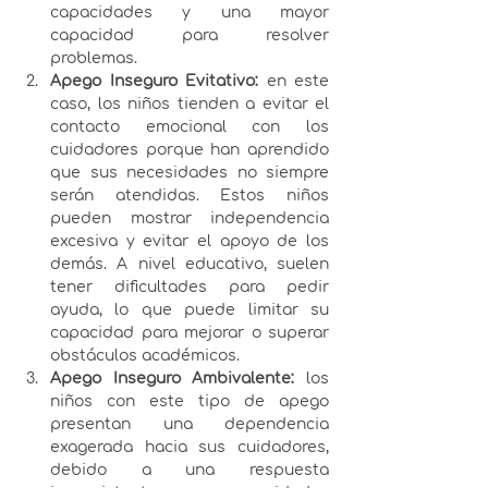
capacidades y una mayor 
capacidad para resolver 
problemas.
Apego Inseguro Evitativo: 
en este 
caso, los niños tienden a evitar el 
contacto emocional con los 
cuidadores porque han aprendido 
que sus necesidades no siempre 
serán atendidas. Estos niños 
pueden mostrar independencia 
excesiva y evitar el apoyo de los 
demás. A nivel educativo, suelen 
tener dificultades para pedir 
ayuda, lo que puede limitar su 
capacidad para mejorar o superar 
obstáculos académicos.
Apego Inseguro Ambivalente: 
los 
niños con este tipo de apego 
presentan una dependencia 
exagerada hacia sus cuidadores, 
debido a una respuesta 