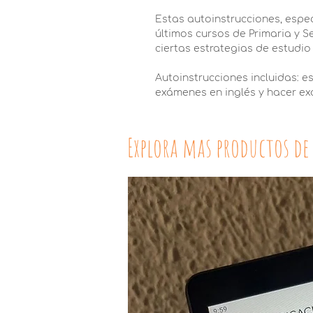
Estas autoinstrucciones, esp
últimos cursos de Primaria y 
ciertas estrategias de estudio
Autoinstrucciones incluidas: 
exámenes en inglés y hacer e
Explora mas productos de