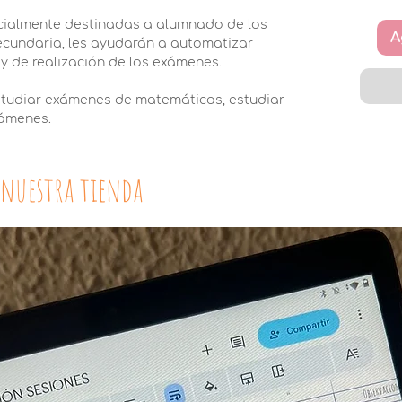
ecialmente destinadas a alumnado de los
A
Secundaria, les ayudarán a automatizar
 y de realización de los exámenes.
estudiar exámenes de matemáticas, estudiar
xámenes.
 nuestra tienda