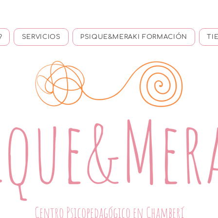
?
SERVICIOS
PSIQUE&MERAKI FORMACIÓN
TI
Centro Psicopedagógico en Chamberí