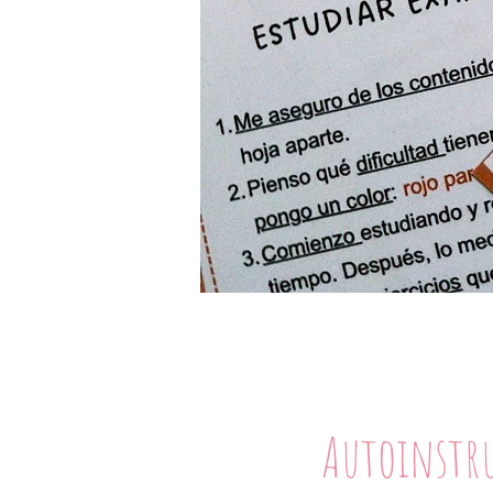
Autoinstr