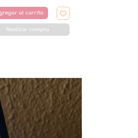
gregar al carrito
Realizar compra