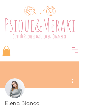
Centro Psicopedagógico en Chamberí
Más acciones
Elena Blanco