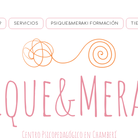
?
SERVICIOS
PSIQUE&MERAKI FORMACIÓN
TI
Centro Psicopedagógico en Chamberí