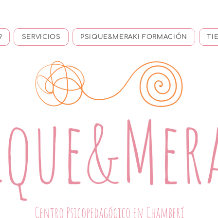
?
SERVICIOS
PSIQUE&MERAKI FORMACIÓN
TI
Centro Psicopedagógico en Chamberí