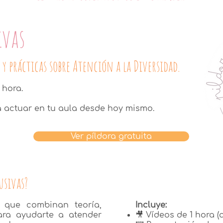
ivas
 y prácticas sobre Atención a la Diversidad.
 hora.
a actuar en tu aula desde hoy mismo.
Ver píldora gratuita
usivas?
 que combinan teoría,
Incluye:
para ayudarte a atender
🎥 Vídeos de 1 hora 